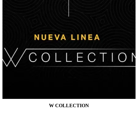
W COLLECTION