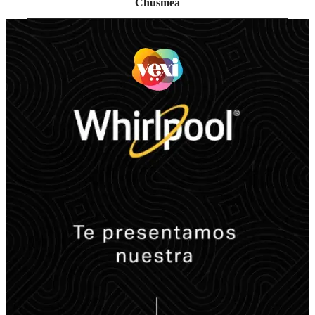
Chusmeá