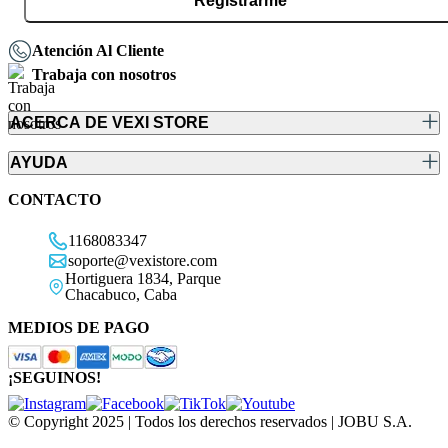
Registrarme
Atención Al Cliente
Trabaja con nosotros
ACERCA DE VEXI STORE
AYUDA
CONTACTO
1168083347
soporte@vexistore.com
Hortiguera 1834, Parque
Chacabuco, Caba
MEDIOS DE PAGO
¡SEGUINOS!
© Copyright 2025 | Todos los derechos reservados | JOBU S.A.