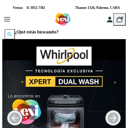
Ventas
11 3052-7382
Thames 1326, Palermo, CABA
0